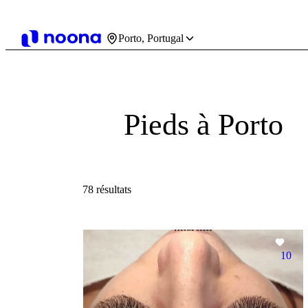
Porto, Portugal
Pieds à Porto
78 résultats
10