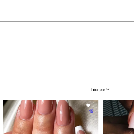
Trier par
49