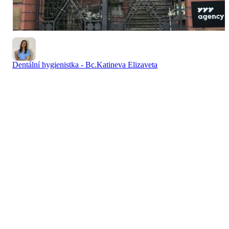
Dentální hygienistka - Bc.Katineva Elizaveta