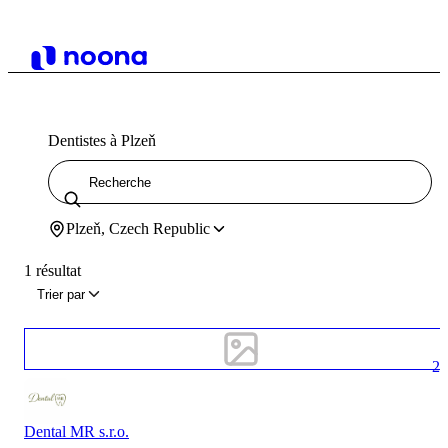
Dentistes à Plzeň
Plzeň, Czech Republic
1 résultat
Trier par
2
Dental MR s.r.o.