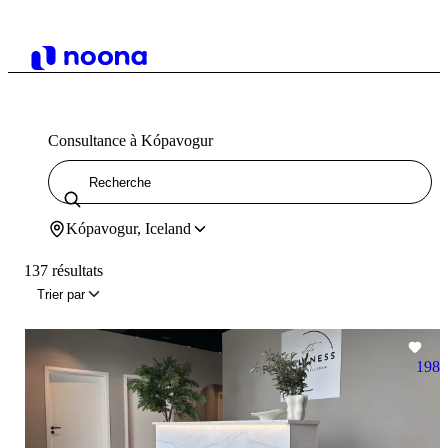
Consultance à Kópavogur
Kópavogur, Iceland
137 résultats
Trier par
198