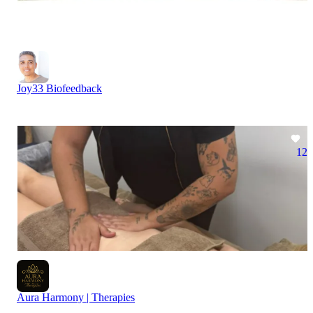
Joy33 Biofeedback
12
Aura Harmony | Therapies