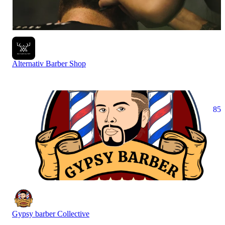
Alternativ Barber Shop
85
Gypsy barber Collective