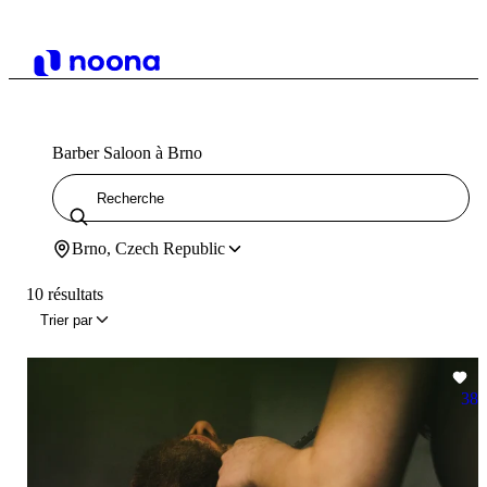
Barber Saloon à Brno
Brno, Czech Republic
10 résultats
Trier par
38