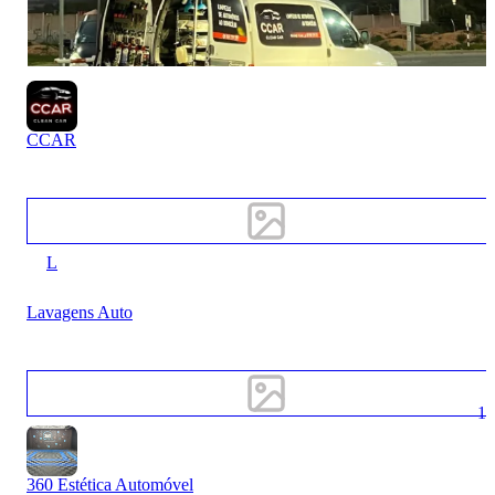
CCAR
L
Lavagens Auto
1
360 Estética Automóvel