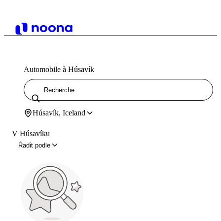
Automobile à Húsavík
Húsavík, Iceland
V Húsavíku
Řadit podle