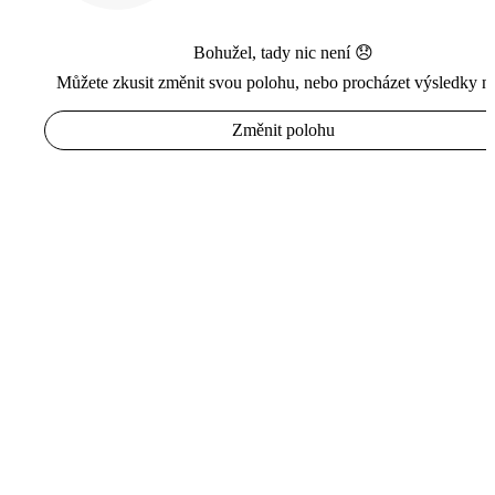
Bohužel, tady nic není 😞
Můžete zkusit změnit svou polohu, nebo procházet výsledky n
Změnit polohu