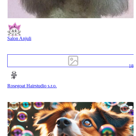
Salon Anjuli
18
Rosegoat Hairstudio s.r.o.
4