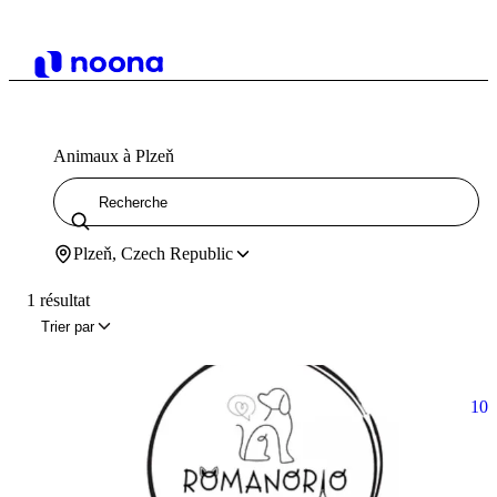
Animaux à Plzeň
Plzeň, Czech Republic
1 résultat
Trier par
10