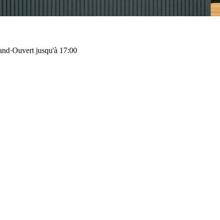
land
·
Ouvert jusqu'à 17:00