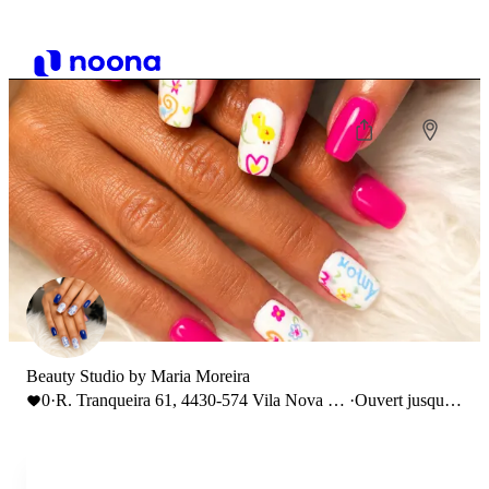
Beauty Studio by Maria Moreira
0
·
R. Tranqueira 61, 4430-574 Vila Nova de
·
Ouvert jusqu'à
Gaia, Portugal
18:00