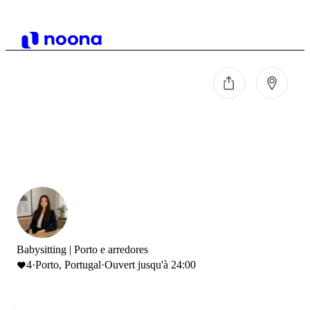
Babysitting | Porto e arredores
4
·
Porto, Portugal
·
Ouvert jusqu'à 24:00