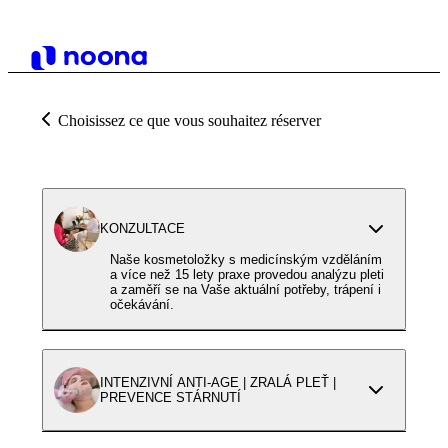
Choisissez ce que vous souhaitez réserver
KONZULTACE
Naše kosmetoložky s medicínským vzděláním
a více než 15 lety praxe provedou analýzu pleti
a zaměří se na Vaše aktuální potřeby, trápení i
očekávání.
INTENZIVNÍ ANTI-AGE | ZRALÁ PLEŤ |
PREVENCE STÁRNUTÍ