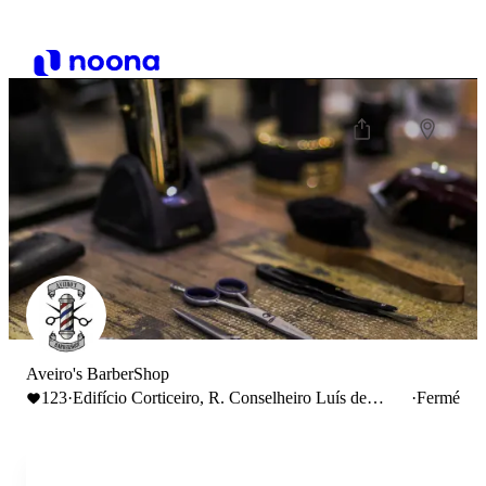
Aveiro's BarberShop
123
·
Edifício Corticeiro, R. Conselheiro Luís de
·
Fermé
Magalhães 64, 3800-137 Aveiro