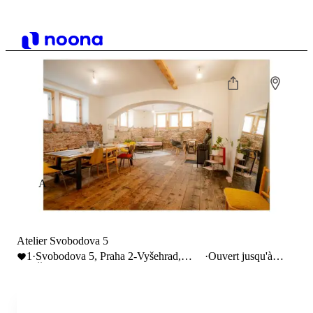
A
Atelier Svobodova 5
1
·
Svobodova 5, Praha 2-Vyšehrad,
·
Ouvert jusqu'à
Česko
22:00