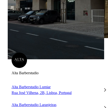
Alta Barberstudio
Alta Barberstudio Lumiar
Rua José Vilhena, 2B, Lisboa, Portugal
Alta Barberstudio Laranjeiras