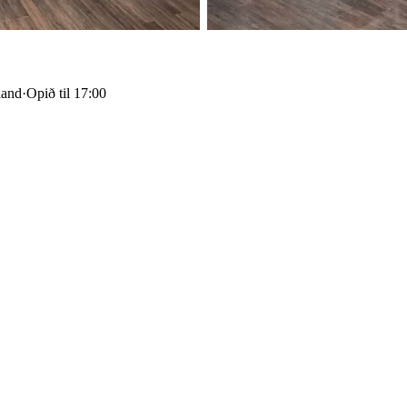
land
·
Opið til 17:00