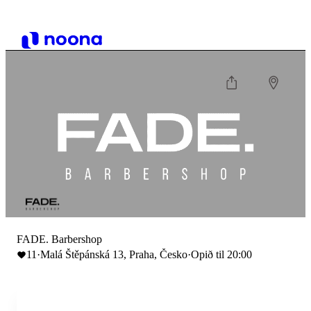
FADE. Barbershop
11
·
Malá Štěpánská 13, Praha, Česko
·
Opið til 20:00