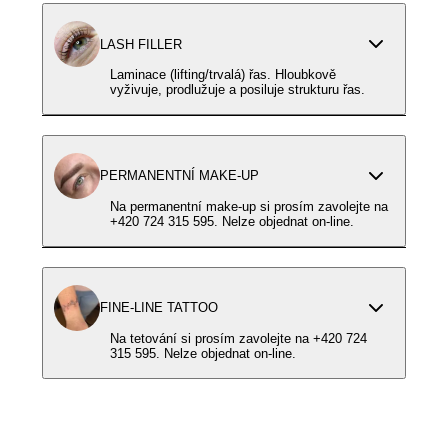
LASH FILLER
Laminace (lifting/trvalá) řas. Hloubkově
vyživuje, prodlužuje a posiluje strukturu řas.
PERMANENTNÍ MAKE-UP
Na permanentní make-up si prosím zavolejte na
+420 724 315 595. Nelze objednat on-line.
FINE-LINE TATTOO
Na tetování si prosím zavolejte na +420 724
315 595. Nelze objednat on-line.