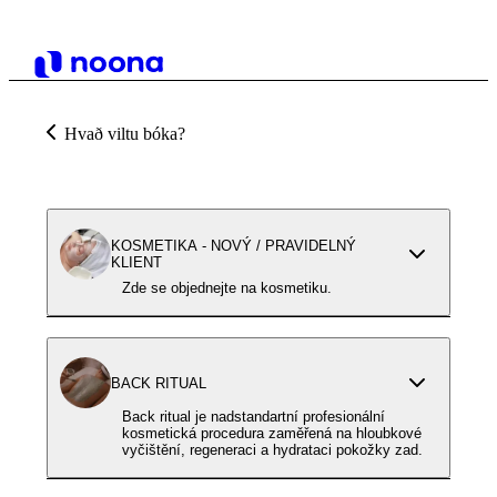
Hvað viltu bóka?
KOSMETIKA - NOVÝ / PRAVIDELNÝ
KLIENT
Zde se objednejte na kosmetiku.
BACK RITUAL
Back ritual je nadstandartní profesionální
kosmetická procedura zaměřená na hloubkové
vyčištění, regeneraci a hydrataci pokožky zad.