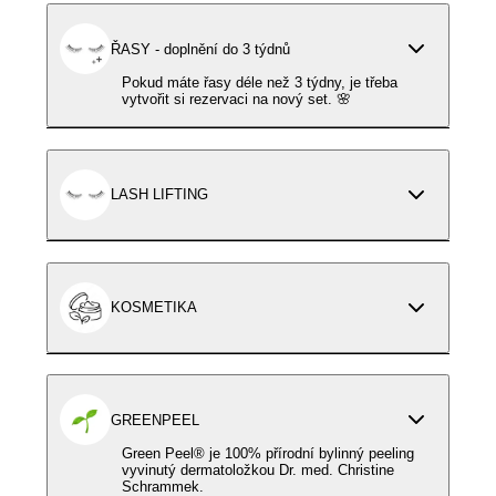
ŘASY - doplnění do 3 týdnů
Pokud máte řasy déle než 3 týdny, je třeba
vytvořit si rezervaci na nový set. 🌸
LASH LIFTING
KOSMETIKA
GREENPEEL
Green Peel®️ je 100% přírodní bylinný peeling
vyvinutý dermatoložkou Dr. med. Christine
Schrammek.