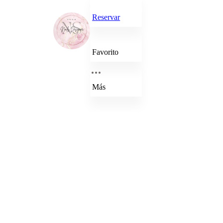
Reservar
Favorito
Más