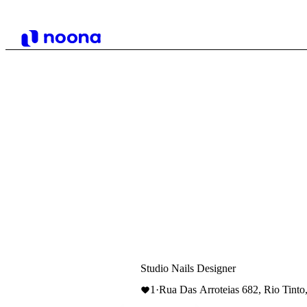
Studio Nails Designer
1
·
Rua Das Arroteias 682, Rio Tinto,