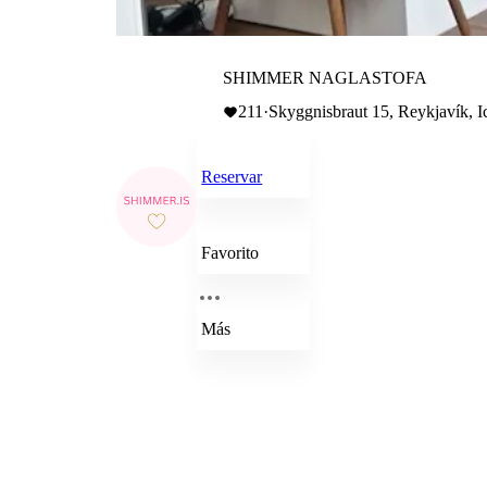
SHIMMER NAGLASTOFA
211
·
Skyggnisbraut 15, Reykjavík, I
Reservar
Favorito
Más