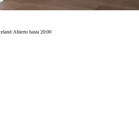
celand
·
Abierto hasta 20:00