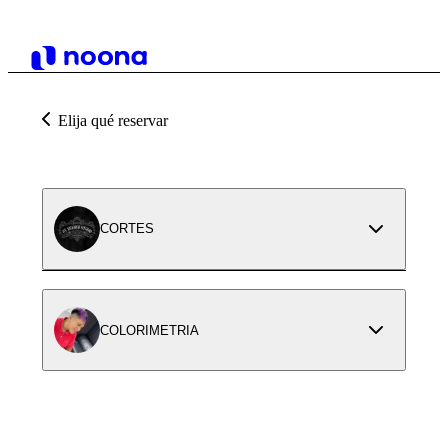
Elija qué reservar
CORTES
COLORIMETRIA