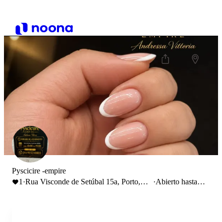
Pyscicire -empire
1
·
Rua Visconde de Setúbal 15a, Porto,
·
Abierto hasta
Portugal
19:00