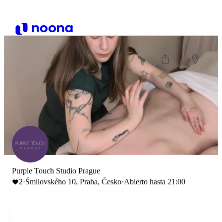
Purple Touch Studio Prague
2
·
Šmilovského 10, Praha, Česko
·
Abierto hasta 21:00