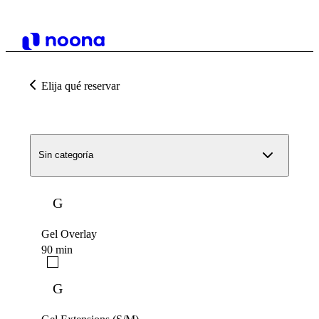
Elija qué reservar
Sin categoría
G
Gel Overlay
90 min
G