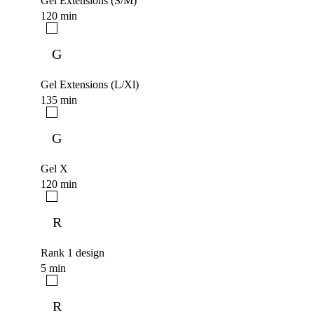
Gel Extensions (S/M)
120 min
G
Gel Extensions (L/Xl)
135 min
G
Gel X
120 min
R
Rank 1 design
5 min
R