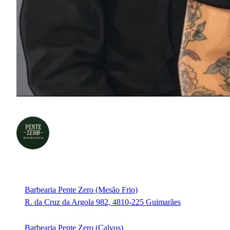
Barbearia Pente Zero (Mesão Frio)
R. da Cruz da Argola 982, 4810-225 Guimarães
Barbearia Pente Zero (Calvos)