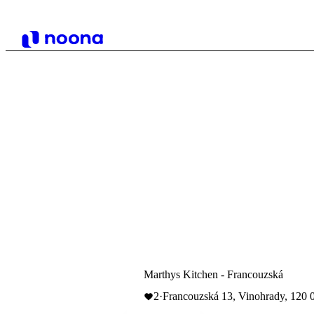
Marthys Kitchen - Francouzská
2
·
Francouzská 13, Vinohrady, 120 