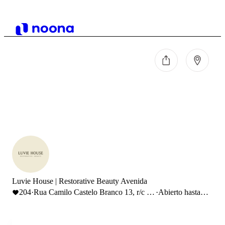
Luvie House | Restorative Beauty Avenida
204
·
Rua Camilo Castelo Branco 13, r/c -
·
Abierto hasta
Lisboa
21:00