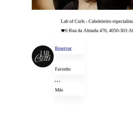
Lab of Curls - Cabeleireiro especialis
6
·
Rua da Almada 470, 4050-303
·
Ab
Reservar
Favorito
Más