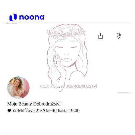
Moje Beauty Dobrodružství
55
·
Milíčova 25
·
Abierto hasta 19:00