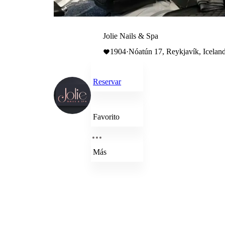
Jolie Nails & Spa
1904
·
Nóatún 17, Reykjavík, Icelan
Reservar
Favorito
Más