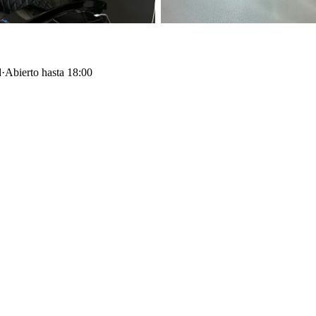
d
·
Abierto hasta 18:00