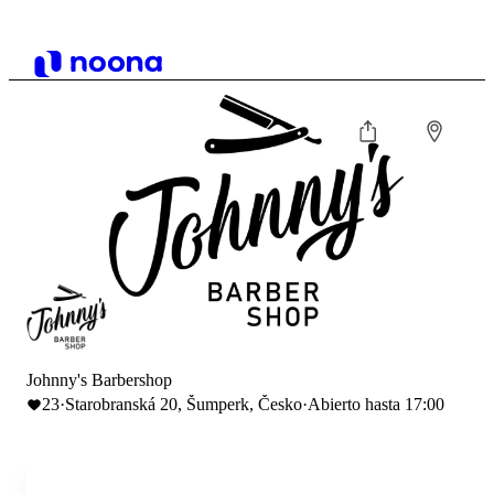
Johnny's Barbershop
23
·
Starobranská 20, Šumperk, Česko
·
Abierto hasta 17:00