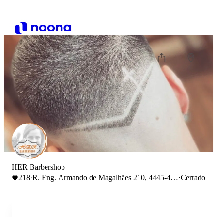
HER Barbershop
218
·
R. Eng. Armando de Magalhães 210, 4445-415
·
Cerrado
Ermesinde