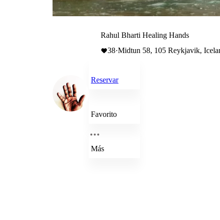
Rahul Bharti Healing Hands
38
·
Midtun 58, 105 Reykjavik, Icela
Reservar
Favorito
Más