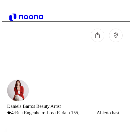
Daniela Barros Beauty Artist
4
·
Rua Engenheiro Losa Faria n 155,
·
Abierto hasta
Esposende, Portugal
18:00