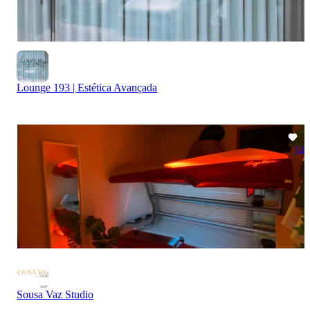
Lounge 193 | Estética Avançada
34
Sousa Vaz Studio