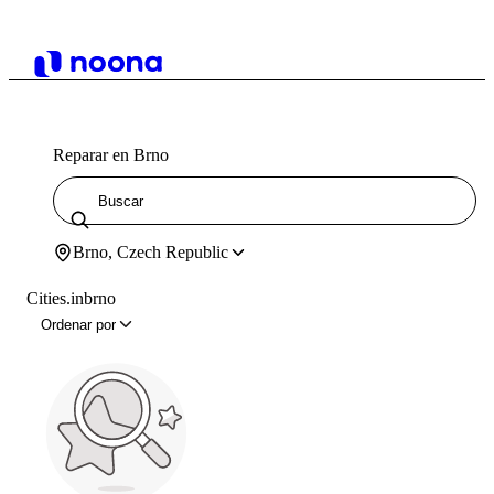
Reparar en Brno
Brno, Czech Republic
Cities.inbrno
Ordenar por