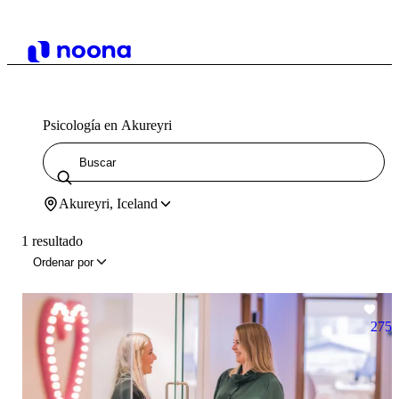
Psicología en Akureyri
Akureyri, Iceland
1 resultado
Ordenar por
275