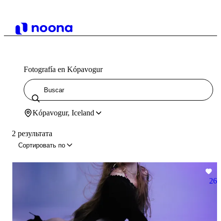
Fotografía en Kópavogur
Kópavogur, Iceland
2 результата
Сортировать по
26