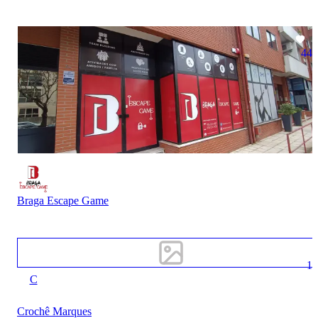
44
Braga Escape Game
1
C
Crochê Marques