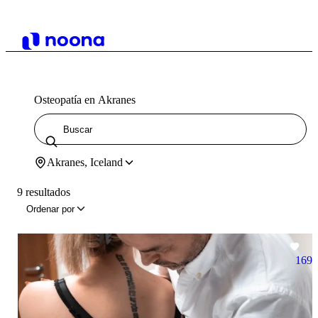
Osteopatía en Akranes
Akranes, Iceland
9 resultados
Ordenar por
169