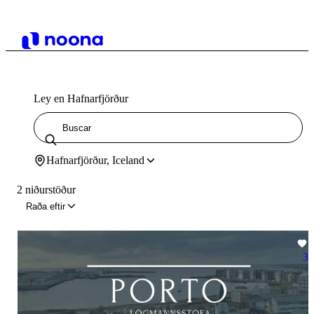
Ley en Hafnarfjörður
Hafnarfjörður, Iceland
2 niðurstöður
Raða eftir
3