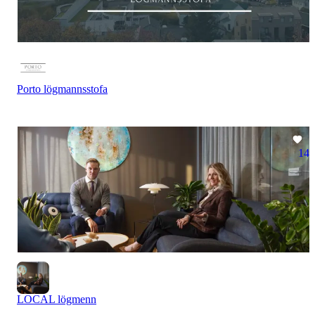
Porto lögmannsstofa
14
LOCAL lögmenn