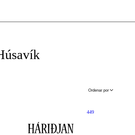
Húsavík
Ordenar por
449