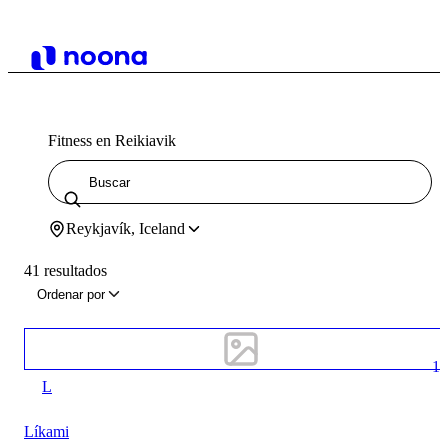
Fitness en Reikiavik
Reykjavík, Iceland
41 resultados
Ordenar por
1
L
Líkami