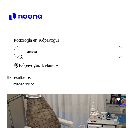
Podología en Kópavogur
Kópavogur, Iceland
87 resultados
Ordenar por
276