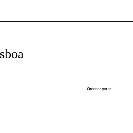
isboa
Ordenar por