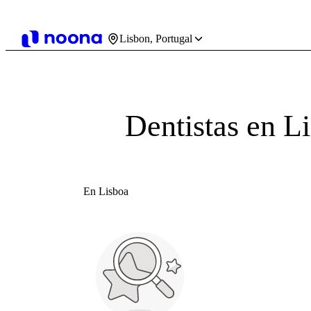
Lisbon, Portugal
Dentistas en L
En Lisboa