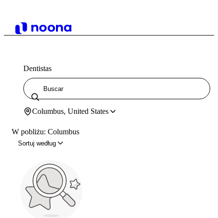
Dentistas
Columbus, United States
W pobliżu: Columbus
Sortuj według