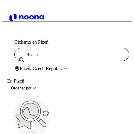
Ciclismo en Plzeň
Plzeň, Czech Republic
En Plzeň
Ordenar por